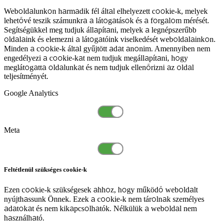
Weboldalunkon harmadik fél által elhelyezett cookie-k, melyek
lehetővé teszik számunkra a látogatások és a forgalom mérését.
Segítségükkel meg tudjuk állapítani, melyek a legnépszerűbb
oldalaink és elemezni a látogatóink viselkedését weboldalainkon.
Minden a cookie-k által gyűjtött adat anonim. Amennyiben nem
engedélyezi a cookie-kat nem tudjuk megállapítani, hogy
meglátogatta oldalunkat és nem tudjuk ellenőrizni az oldal
teljesítményét.
Google Analytics
Meta
Feltétlenül szükséges cookie-k
Ezen cookie-k szükségesek ahhoz, hogy működő weboldalt
nyújthassunk Önnek. Ezek a cookie-k nem tárolnak személyes
adatokat és nem kikapcsolhatók. Nélkülük a weboldal nem
használható.