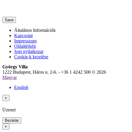
Save
Általános Információk
Kapcsolat
Impresszum
Oldaltérkép
Jogi nyilatkozat
Cookie-k kezelése
György Villa
1222 Budapest, Háros u. 2-6. - +36 1 4242 500 © 2026
Magyar
English
×
Üzenet
Bezárás
×