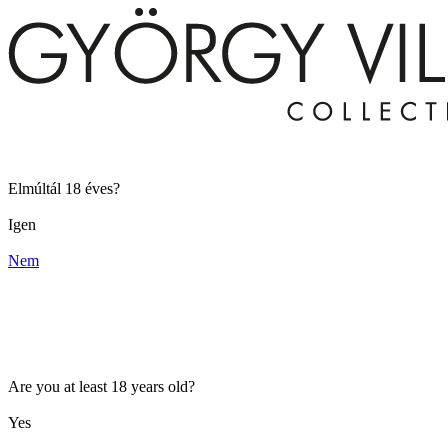
Elmúltál 18 éves?
Igen
Nem
Are you at least 18 years old?
Yes