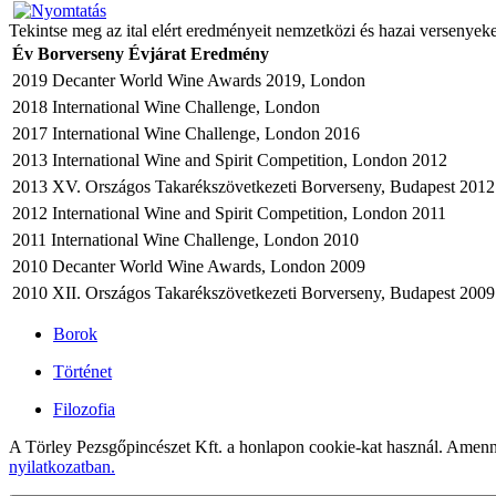
Tekintse meg az ital elért eredményeit nemzetközi és hazai versenyek
Év
Borverseny
Évjárat
Eredmény
2019
Decanter World Wine Awards 2019, London
2018
International Wine Challenge, London
2017
International Wine Challenge, London
2016
2013
International Wine and Spirit Competition, London
2012
2013
XV. Országos Takarékszövetkezeti Borverseny, Budapest
2012
2012
International Wine and Spirit Competition, London
2011
2011
International Wine Challenge, London
2010
2010
Decanter World Wine Awards, London
2009
2010
XII. Országos Takarékszövetkezeti Borverseny, Budapest
2009
Borok
Történet
Filozofia
A Törley Pezsgőpincészet Kft. a honlapon cookie-kat használ. Amenn
nyilatkozatban.