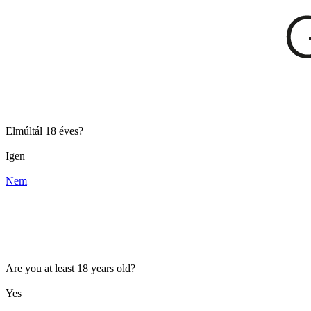
Elmúltál 18 éves?
Igen
Nem
Are you at least 18 years old?
Yes