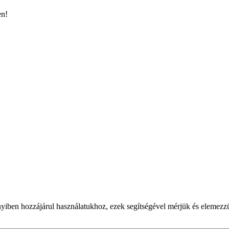
en!
yiben hozzájárul használatukhoz, ezek segítségével mérjük és elemezz