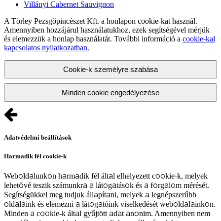
Villányi Cabernet Sauvignon
A Törley Pezsgőpincészet Kft. a honlapon cookie-kat használ.
Amennyiben hozzájárul használatukhoz, ezek segítségével mérjük
és elemezzük a honlap használatát. További információ a
cookie-kal
kapcsolatos nyilatkozatban.
Cookie-k személyre szabása
Minden cookie engedélyezése
Adatvédelmi beállítások
Harmadik fél cookie-k
Weboldalunkon harmadik fél által elhelyezett cookie-k, melyek
lehetővé teszik számunkra a látogatások és a forgalom mérését.
Segítségükkel meg tudjuk állapítani, melyek a legnépszerűbb
oldalaink és elemezni a látogatóink viselkedését weboldalainkon.
Minden a cookie-k által gyűjtött adat anonim. Amennyiben nem