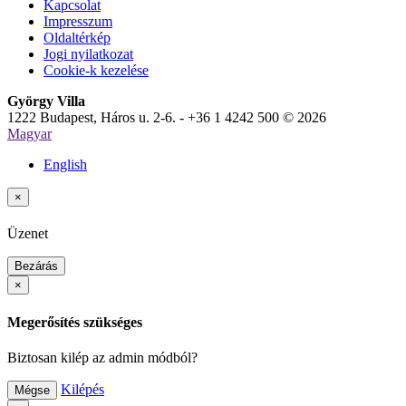
Kapcsolat
Impresszum
Oldaltérkép
Jogi nyilatkozat
Cookie-k kezelése
György Villa
1222 Budapest, Háros u. 2-6. - +36 1 4242 500 © 2026
Magyar
English
×
Üzenet
Bezárás
×
Megerősítés szükséges
Biztosan kilép az admin módból?
Kilépés
Mégse