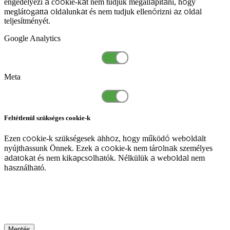
engedélyezi a cookie-kat nem tudjuk megállapítani, hogy
meglátogatta oldalunkat és nem tudjuk ellenőrizni az oldal
teljesítményét.
Google Analytics
Meta
Feltétlenül szükséges cookie-k
Ezen cookie-k szükségesek ahhoz, hogy működő weboldalt
nyújthassunk Önnek. Ezek a cookie-k nem tárolnak személyes
adatokat és nem kikapcsolhatók. Nélkülük a weboldal nem
használható.
Mentés