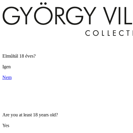
Elmúltál 18 éves?
Igen
Nem
Are you at least 18 years old?
Yes